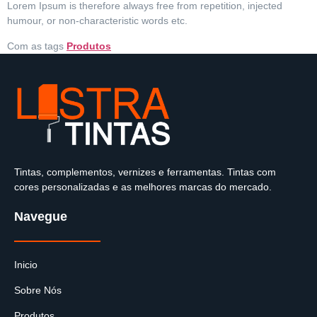
Lorem Ipsum is therefore always free from repetition, injected
humour, or non-characteristic words etc.
Com as tags
Produtos
Tintas, complementos, vernizes e ferramentas. Tintas com
cores personalizadas e as melhores marcas do mercado.
Navegue
Inicio
Sobre Nós
Produtos