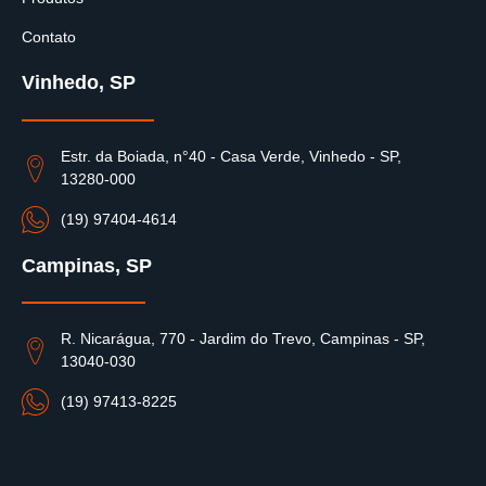
Contato
Vinhedo, SP
Estr. da Boiada, n°40 - Casa Verde, Vinhedo - SP,
13280-000
(19) 97404-4614
Campinas, SP
R. Nicarágua, 770 - Jardim do Trevo, Campinas - SP,
13040-030
(19) 97413-8225